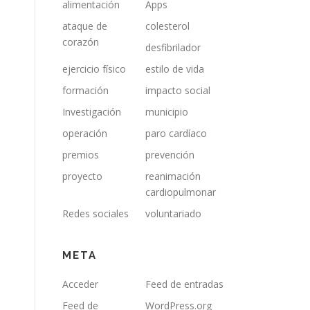
alimentación
Apps
ataque de
colesterol
corazón
desfibrilador
ejercicio físico
estilo de vida
formación
impacto social
Investigación
municipio
operación
paro cardíaco
premios
prevención
proyecto
reanimación
cardiopulmonar
Redes sociales
voluntariado
META
Acceder
Feed de entradas
Feed de
WordPress.org