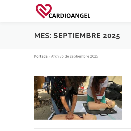
Saltar
al
contenido
MES:
SEPTIEMBRE 2025
Portada
»
Archivo de septiembre 2025