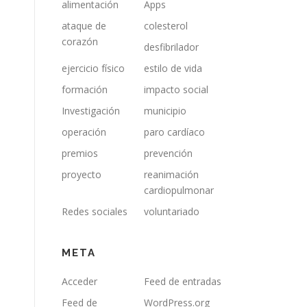
alimentación
Apps
ataque de
colesterol
corazón
desfibrilador
ejercicio físico
estilo de vida
formación
impacto social
Investigación
municipio
operación
paro cardíaco
premios
prevención
proyecto
reanimación
cardiopulmonar
Redes sociales
voluntariado
META
Acceder
Feed de entradas
Feed de
WordPress.org