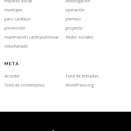
impacto social
Investigación
municipio
operación
paro cardíaco
premios
prevención
proyecto
reanimación cardiopulmonar
Redes sociales
voluntariado
META
Acceder
Feed de entradas
Feed de comentarios
WordPress.org