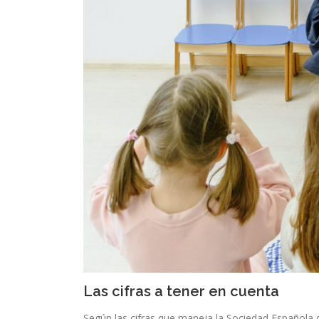
Las cifras a tener en cuenta
Según las cifras que maneja la Sociedad Española 