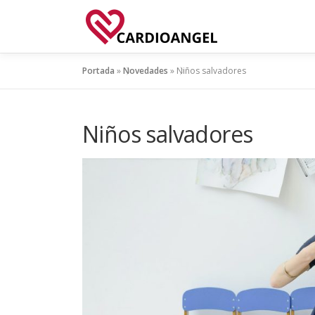
Saltar
al
contenido
Portada
»
Novedades
»
Niños salvadores
Niños salvadores