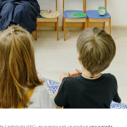
de Cardiología (SEC), en nuestro país se produce
una parada