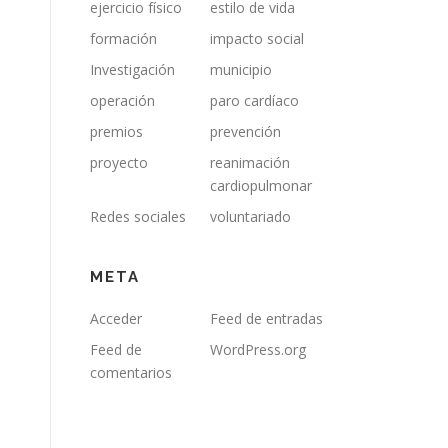
ejercicio físico
estilo de vida
formación
impacto social
Investigación
municipio
operación
paro cardíaco
premios
prevención
proyecto
reanimación
cardiopulmonar
Redes sociales
voluntariado
META
Acceder
Feed de entradas
Feed de
WordPress.org
comentarios