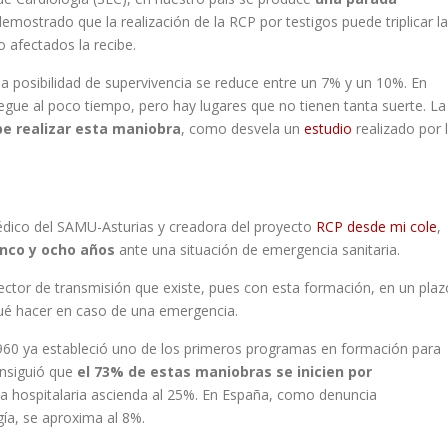
demostrado que la realización de la RCP por testigos puede triplicar la
 afectados la recibe.
la posibilidad de supervivencia se reduce entre un 7% y un 10%. En
llegue al poco tiempo, pero hay lugares que no tienen tanta suerte. La
be realizar esta maniobra
, como desvela un
estudio
realizado por 
édico del SAMU-Asturias y creadora del proyecto
RCP desde mi cole
,
inco y ocho años
ante una situación de emergencia sanitaria.
ctor de transmisión que existe, pues con esta formación, en un plaz
qué hacer en caso de una emergencia.
1960 ya estableció uno de los primeros programas en formación para
onsiguió que
el 73% de estas maniobras se inicien por
lta hospitalaria ascienda al 25%. En España, como denuncia
ía, se aproxima al 8%.