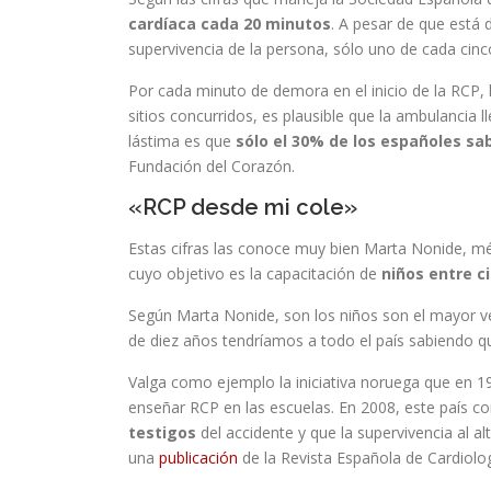
cardíaca cada 20 minutos
. A pesar de que está 
supervivencia de la persona, sólo uno de cada cinco
Por cada minuto de demora en el inicio de la RCP, 
sitios concurridos, es plausible que la ambulancia 
lástima es que
sólo el 30% de los españoles sa
Fundación del Corazón.
«RCP desde mi cole»
Estas cifras las conoce muy bien Marta Nonide, m
cuyo objetivo es la capacitación de
niños entre c
Según Marta Nonide, son los niños son el mayor ve
de diez años tendríamos a todo el país sabiendo 
Valga como ejemplo la iniciativa noruega que en 
enseñar RCP en las escuelas. En 2008, este país c
testigos
del accidente y que la supervivencia al a
una
publicación
de la Revista Española de Cardiolog