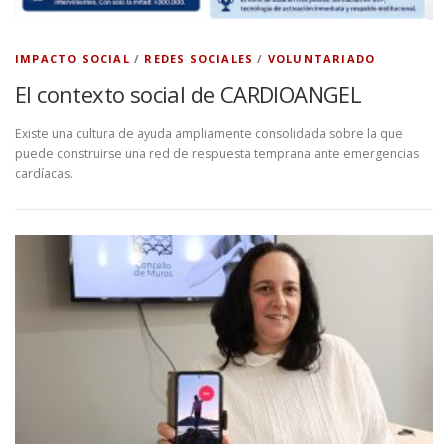
a
d
IMPACTO SOCIAL
/
REDES SOCIALES
/
VOLUNTARIADO
e
El contexto social de CARDIOANGEL
s
Existe una cultura de ayuda ampliamente consolidada sobre la que
puede construirse una red de respuesta temprana ante emergencias
cardíacas.