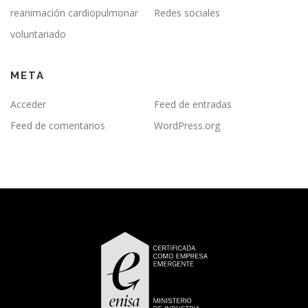
reanimación cardiopulmonar
Redes sociales
voluntariado
META
Acceder
Feed de entradas
Feed de comentarios
WordPress.org