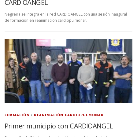
CARDIOANGEL
Negreira se integra en la red CARDIOANGEL con una sesión inaugural
de formación en reanimación cardiopulmonar.
FORMACIÓN
/
REANIMACIÓN CARDIOPULMONAR
Primer municipio con CARDIOANGEL