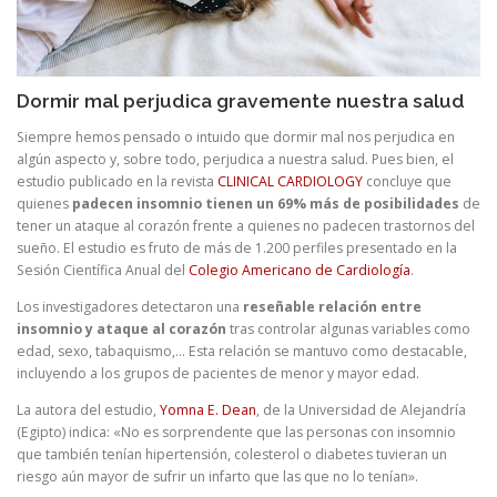
Dormir mal perjudica gravemente nuestra salud
Siempre hemos pensado o intuido que dormir mal nos perjudica en
algún aspecto y, sobre todo, perjudica a nuestra salud. Pues bien, el
estudio publicado en la revista
CLINICAL CARDIOLOGY
concluye que
quienes
padecen insomnio tienen
un 69% más de posibilidades
de
tener un ataque al corazón frente a quienes no padecen trastornos del
sueño. El estudio es fruto de más de 1.200 perfiles presentado en la
Sesión Científica Anual del
Colegio Americano de Cardiología
.
Los investigadores detectaron una
reseñable relación entre
insomnio y ataque al corazón
tras controlar algunas variables como
edad, sexo, tabaquismo,… Esta relación se mantuvo como destacable,
incluyendo a los grupos de pacientes de menor y mayor edad.
La autora del estudio,
Yomna E. Dean
, de la Universidad de Alejandría
(Egipto) indica:
«No es sorprendente que las personas con insomnio
que también tenían hipertensión, colesterol o diabetes tuvieran un
riesgo aún mayor de sufrir un infarto que las que no lo tenían».