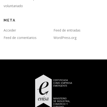
voluntariado
META
Acceder
Feed de entradas
Feed de comentarios
WordPress.org