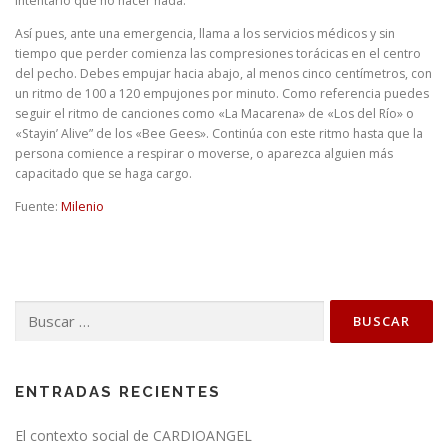
intentarlo que no hacer nada.
Así pues, ante una emergencia, llama a los servicios médicos y sin
tiempo que perder comienza las compresiones torácicas en el centro
del pecho. Debes empujar hacia abajo, al menos cinco centímetros, con
un ritmo de 100 a 120 empujones por minuto. Como referencia puedes
seguir el ritmo de canciones como «La Macarena» de «Los del Río» o
«Stayin’ Alive” de los «Bee Gees». Continúa con este ritmo hasta que la
persona comience a respirar o moverse, o aparezca alguien más
capacitado que se haga cargo.
Fuente:
Milenio
Buscar:
ENTRADAS RECIENTES
El contexto social de CARDIOANGEL