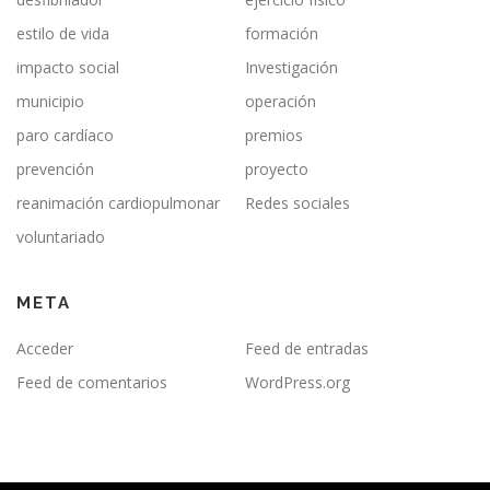
estilo de vida
formación
impacto social
Investigación
municipio
operación
paro cardíaco
premios
prevención
proyecto
reanimación cardiopulmonar
Redes sociales
voluntariado
META
Acceder
Feed de entradas
Feed de comentarios
WordPress.org