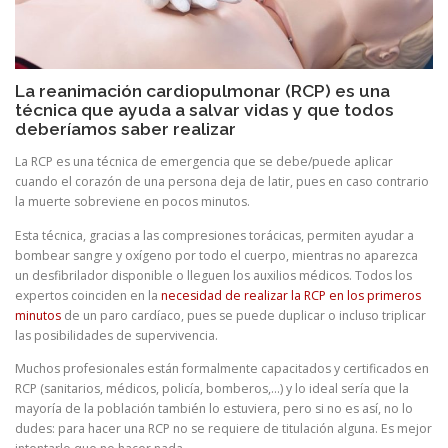
La reanimación cardiopulmonar (RCP) es una
técnica que ayuda a salvar vidas y que todos
deberíamos saber realizar
La RCP es una técnica de emergencia que se debe/puede aplicar
cuando el corazón de una persona deja de latir, pues en caso contrario
la muerte sobreviene en pocos minutos.
Esta técnica, gracias a las compresiones torácicas, permiten ayudar a
bombear sangre y oxígeno por todo el cuerpo, mientras no aparezca
un desfibrilador disponible o lleguen los auxilios médicos. Todos los
expertos coinciden en la
necesidad de realizar la RCP en los primeros
minutos
de un paro cardíaco, pues se puede duplicar o incluso triplicar
las posibilidades de supervivencia.
Muchos profesionales están formalmente capacitados y certificados en
RCP (sanitarios, médicos, policía, bomberos,…) y lo ideal sería que la
mayoría de la población también lo estuviera, pero si no es así, no lo
dudes: para hacer una RCP no se requiere de titulación alguna. Es mejor