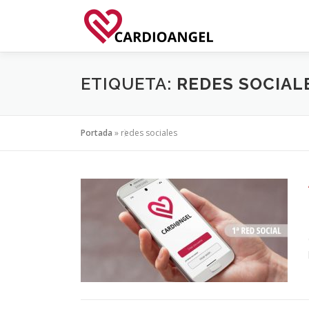
Saltar
al
contenido
ETIQUETA:
REDES SOCIAL
Portada
»
redes sociales