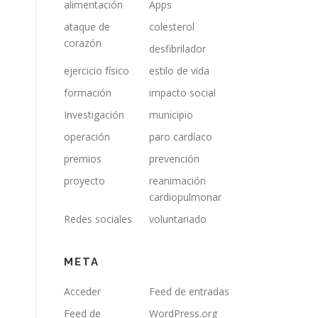
alimentación
Apps
ataque de
colesterol
corazón
desfibrilador
ejercicio físico
estilo de vida
formación
impacto social
Investigación
municipio
operación
paro cardíaco
premios
prevención
proyecto
reanimación
cardiopulmonar
Redes sociales
voluntariado
META
Acceder
Feed de entradas
Feed de
WordPress.org