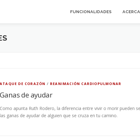
FUNCIONALIDADES
ACERCA
ES
ATAQUE DE CORAZÓN
/
REANIMACIÓN CARDIOPULMONAR
Ganas de ayudar
Como apunta Ruth Rodero, la diferencia entre vivir o morir pueden s
las ganas de ayudar de alguien que se cruza en tu camino.