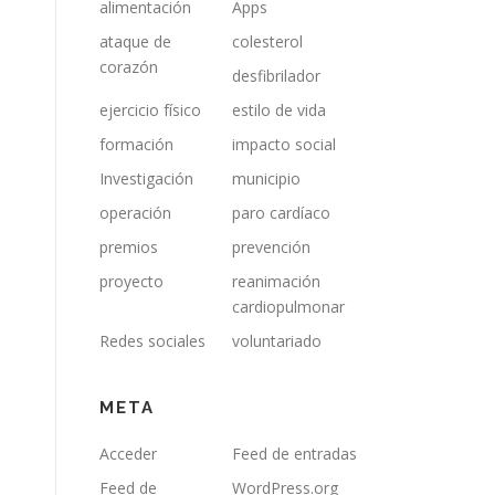
alimentación
Apps
ataque de
colesterol
corazón
desfibrilador
ejercicio físico
estilo de vida
formación
impacto social
Investigación
municipio
operación
paro cardíaco
premios
prevención
proyecto
reanimación
cardiopulmonar
Redes sociales
voluntariado
META
Acceder
Feed de entradas
Feed de
WordPress.org