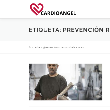
Saltar
al
contenido
ETIQUETA:
PREVENCIÓN R
Portada
»
prevención riesgos laborales