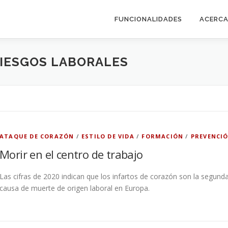
FUNCIONALIDADES
ACERCA
IESGOS LABORALES
ATAQUE DE CORAZÓN
/
ESTILO DE VIDA
/
FORMACIÓN
/
PREVENCI
Morir en el centro de trabajo
Las cifras de 2020 indican que los infartos de corazón son la segund
causa de muerte de origen laboral en Europa.